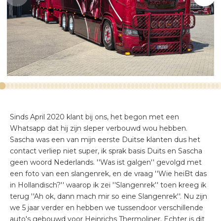
VERLICHTING
EXTERIEUR
Sinds April 2020 klant bij ons, het begon met een
Whatsapp dat hij zijn sleper verbouwd wou hebben.
Sascha was een van mijn eerste Duitse klanten dus het
contact verliep niet super, ik sprak basis Duits en Sascha
geen woord Nederlands. ''Was ist galgen'' gevolgd met
een foto van een slangenrek, en de vraag ''Wie heiBt das
in Hollandisch?'' waarop ik zei ''Slangenrek'' toen kreeg ik
terug ''Ah ok, dann mach mir so eine Slangenrek''. Nu zijn
we 5 jaar verder en hebben we tussendoor verschillende
auto's gebouwd voor Heinrichs Thermoliner. Echter is dit