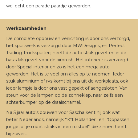
wel echt een parade paardje geworden.
Werkzaamheden
De complete opbouw en verlichting is door ons verzorgd,
het spuitwerk is verzorgd door MWDesigns, en Perfect
Trading Truckspuiterij heeft de auto strak gezet en in de
basis lak gezet voor de airbrush. Het interieur is verzorgd
door Special interior en zo is het een mega auto
geworden. Het is te veel om alles op te noemen. Ieder
stuk aluminium of rvs komt bij ons uit de werkplaats, ook
ieder lampje is door ons vast gepakt of aangesloten. Van
steun voor de lampen op de zonneklep, naar zelfs een
achterbumper op de draaischamel.
Na 5 jaar auto's bouwen voor Sascha kent hij ook wat
beter Nederlands, namelijk ''K*t Hollander'' en ''Oppassen
junge, of je moet straks in een rolstoel'' die zinnen heeft
hij zuiver..