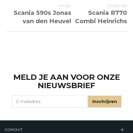
Vorige
Volgende
Scania 590s Jonas
Scania R770
van den Heuvel
Combi Heinrichs
MELD JE AAN VOOR ONZE
NIEUWSBRIEF
E-mailadres
Inschrijven
CONTACT