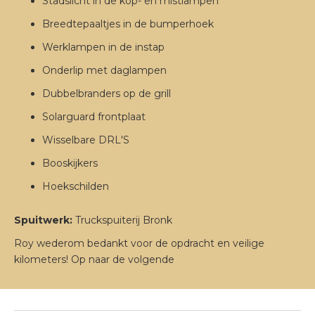
Stadslicht in de kop- en mistlampen
Breedtepaaltjes in de bumperhoek
Werklampen in de instap
Onderlip met daglampen
Dubbelbranders op de grill
Solarguard frontplaat
Wisselbare DRL'S
Booskijkers
Hoekschilden
Spuitwerk:
Truckspuiterij Bronk
Roy wederom bedankt voor de opdracht en veilige
kilometers! Op naar de volgende