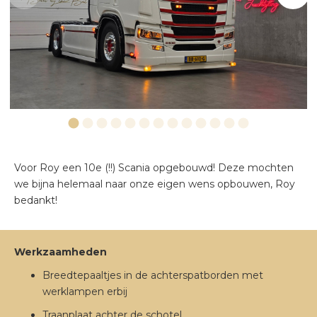
VERLICHTING
EXTERIEUR
Voor Roy een 10e (!!) Scania opgebouwd! Deze mochten
we bijna helemaal naar onze eigen wens opbouwen, Roy
bedankt!
Werkzaamheden
Breedtepaaltjes in de achterspatborden met
werklampen erbij
Traanplaat achter de schotel