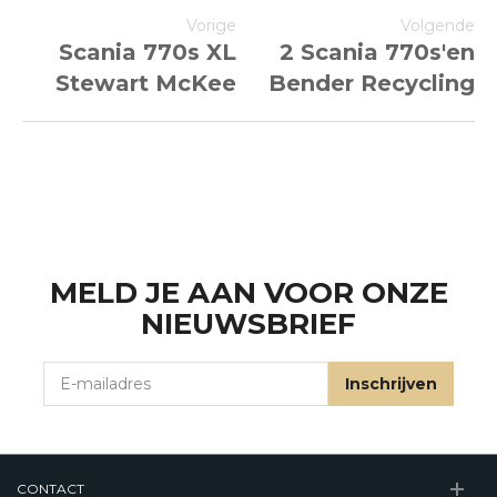
Vorige
Volgende
Scania 770s XL
2 Scania 770s'en
Stewart McKee
Bender Recycling
MELD JE AAN VOOR ONZE
NIEUWSBRIEF
E-mailadres
Inschrijven
CONTACT