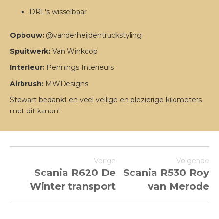
DRL's wisselbaar
Opbouw:
@vanderheijdentruckstyling
Spuitwerk:
Van Winkoop
Interieur:
Pennings Interieurs
Airbrush:
MWDesigns
Stewart bedankt en veel veilige en plezierige kilometers
met dit kanon!
Vorige
Volgende
Scania R620 De
Scania R530 Roy
Winter transport
van Merode