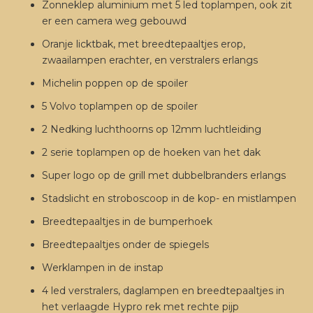
Zonneklep aluminium met 5 led toplampen, ook zit
er een camera weg gebouwd
Oranje licktbak, met breedtepaaltjes erop,
zwaailampen erachter, en verstralers erlangs
Michelin poppen op de spoiler
5 Volvo toplampen op de spoiler
2 Nedking luchthoorns op 12mm luchtleiding
2 serie toplampen op de hoeken van het dak
Super logo op de grill met dubbelbranders erlangs
Stadslicht en stroboscoop in de kop- en mistlampen
Breedtepaaltjes in de bumperhoek
Breedtepaaltjes onder de spiegels
Werklampen in de instap
4 led verstralers, daglampen en breedtepaaltjes in
het verlaagde Hypro rek met rechte pijp