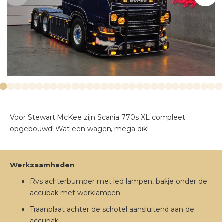
VERLICHTING
EXTERIEUR
Voor Stewart McKee zijn Scania 770s XL compleet
opgebouwd! Wat een wagen, mega dik!
Werkzaamheden
Rvs achterbumper met led lampen, bakje onder de
accubak met werklampen
Traanplaat achter de schotel aansluitend aan de
accubak