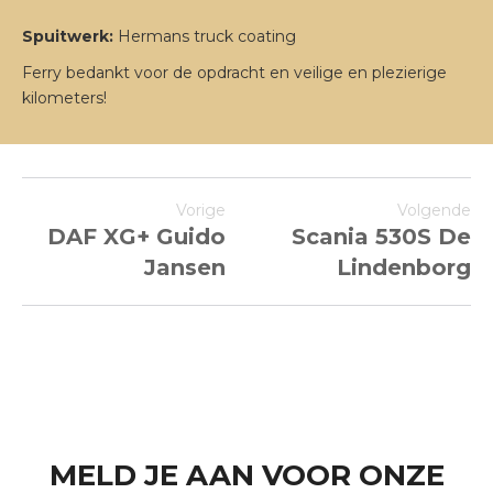
Spuitwerk:
Hermans truck coating
Ferry bedankt voor de opdracht en veilige en plezierige
kilometers!
Vorige
Volgende
DAF XG+ Guido
Scania 530S De
Jansen
Lindenborg
MELD JE AAN VOOR ONZE