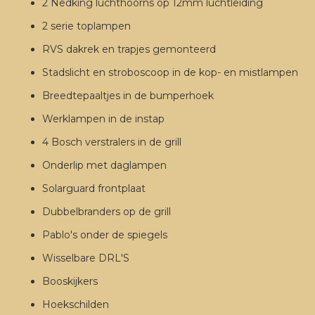
2 Nedking luchthoorns op 12mm luchtleiding
2 serie toplampen
RVS dakrek en trapjes gemonteerd
Stadslicht en stroboscoop in de kop- en mistlampen
Breedtepaaltjes in de bumperhoek
Werklampen in de instap
4 Bosch verstralers in de grill
Onderlip met daglampen
Solarguard frontplaat
Dubbelbranders op de grill
Pablo's onder de spiegels
Wisselbare DRL'S
Booskijkers
Hoekschilden