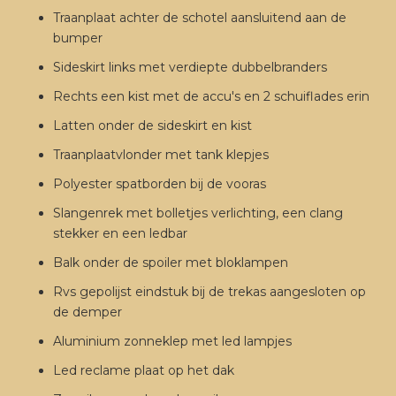
Traanplaat achter de schotel aansluitend aan de
bumper
Sideskirt links met verdiepte dubbelbranders
Rechts een kist met de accu's en 2 schuiflades erin
Latten onder de sideskirt en kist
Traanplaatvlonder met tank klepjes
Polyester spatborden bij de vooras
Slangenrek met bolletjes verlichting, een clang
stekker en een ledbar
Balk onder de spoiler met bloklampen
Rvs gepolijst eindstuk bij de trekas aangesloten op
de demper
Aluminium zonneklep met led lampjes
Led reclame plaat op het dak