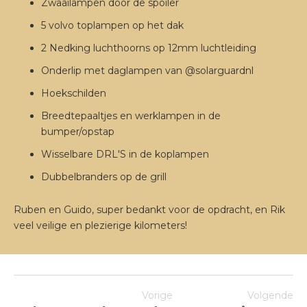
Zwaailampen door de spoiler
5 volvo toplampen op het dak
2 Nedking luchthoorns op 12mm luchtleiding
Onderlip met daglampen van @solarguardnl
Hoekschilden
Breedtepaaltjes en werklampen in de
bumper/opstap
Wisselbare DRL'S in de koplampen
Dubbelbranders op de grill
Ruben en Guido, super bedankt voor de opdracht, en Rik
veel veilige en plezierige kilometers!
Vorige
Volgende