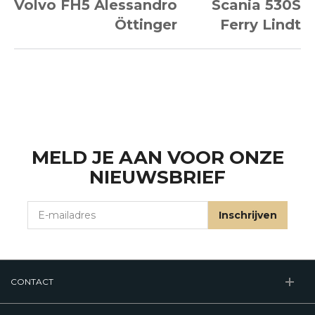
Volvo FH5 Alessandro
Scania 530S
Öttinger
Ferry Lindt
MELD JE AAN VOOR ONZE
NIEUWSBRIEF
E-mailadres
Inschrijven
CONTACT