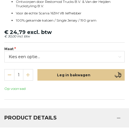
Ontworpen door Restomod Trucks B.V. & Van der Heijden
Truckstyling B.V.
Voor de echte Scania 163M V8 liefhebber
100% gekamde katoen / Single Jersey / 190 gram
€ 24,79
€ 30,00
Maat
Leg in bakwagen
Op voorraad
PRODUCT DETAILS