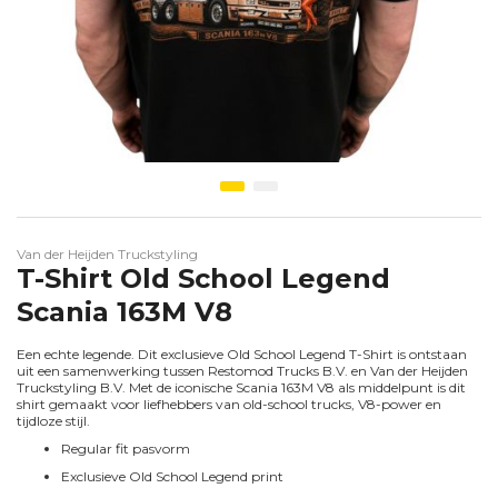
HEINRICHS THERMOLINER
Ga naar het begin van de afbeeldingen-gallerij
Van der Heijden Truckstyling
T-Shirt Old School Legend
Scania 163M V8
Een echte legende. Dit exclusieve Old School Legend T-Shirt is ontstaan
uit een samenwerking tussen Restomod Trucks B.V. en Van der Heijden
Truckstyling B.V. Met de iconische Scania 163M V8 als middelpunt is dit
shirt gemaakt voor liefhebbers van old-school trucks, V8-power en
tijdloze stijl.
Regular fit pasvorm
Exclusieve Old School Legend print