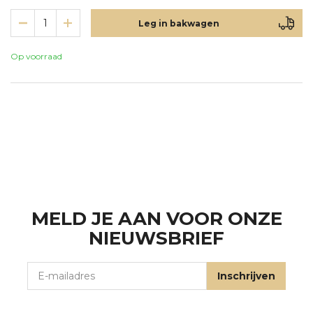
Leg in bakwagen
Op voorraad
MELD JE AAN VOOR ONZE
NIEUWSBRIEF
E-mailadres
Inschrijven