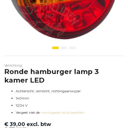
Ga naar het begin van de afbeeldingen-gallerij
Verlichting
Ronde hamburger lamp 3
kamer LED
Achterlicht, remlicht, richtingaanwijzer
140mm
12/24 V
Vergeet niet de
montageset bij te bestellen
€ 39,00