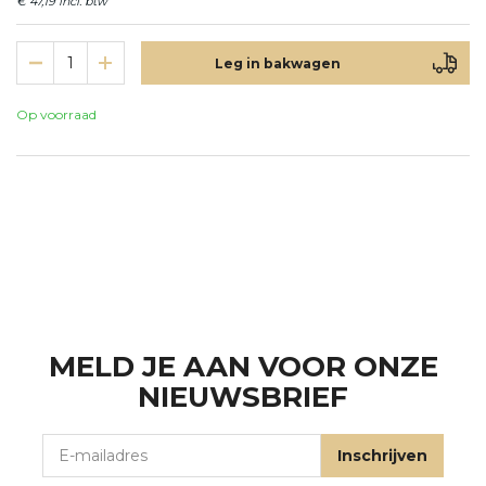
€ 47,19
Leg in bakwagen
Op voorraad
MELD JE AAN VOOR ONZE
NIEUWSBRIEF
E-mailadres
Inschrijven