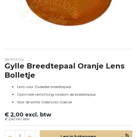
Ga naar het begin van de afbeeldingen-gallerij
Verlichting
Gylle Breedtepaal Oranje Lens
Bolletje
Lens voor Zweedse breedtepaal
Optimale verlichting rondom de breedtepaal
Voor de echte Oldshcool Goeroe
€ 2,00
€ 2,42
Leg in bakwagen