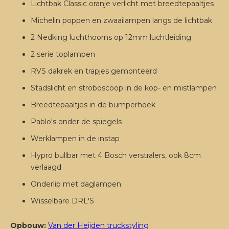
Lichtbak Classic oranje verlicht met breedtepaaltjes
Michelin poppen en zwaailampen langs de lichtbak
2 Nedking luchthoorns op 12mm luchtleiding
2 serie toplampen
RVS dakrek en trapjes gemonteerd
Stadslicht en stroboscoop in de kop- en mistlampen
Breedtepaaltjes in de bumperhoek
Pablo's onder de spiegels
Werklampen in de instap
Hypro bullbar met 4 Bosch verstralers, ook 8cm
verlaagd
Onderlip met daglampen
Wisselbare DRL'S
Opbouw:
Van der Heijden truckstyling