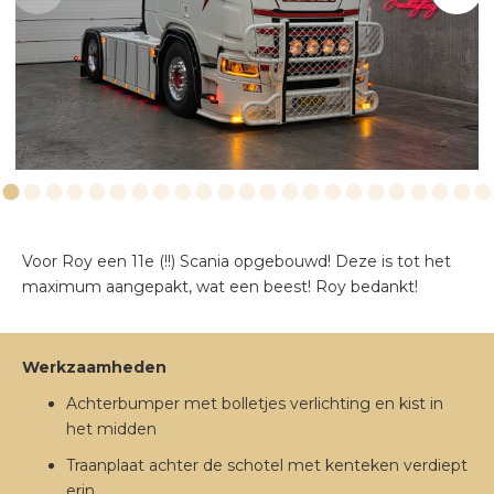
VERLICHTING
EXTERIEUR
Voor Roy een 11e (!!) Scania opgebouwd! Deze is tot het
maximum aangepakt, wat een beest! Roy bedankt!
Werkzaamheden
Achterbumper met bolletjes verlichting en kist in
het midden
Traanplaat achter de schotel met kenteken verdiept
erin