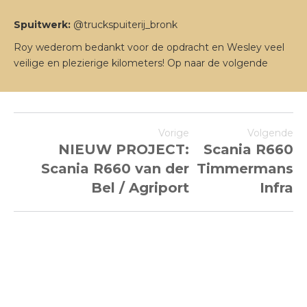
Spuitwerk:
@truckspuiterij_bronk
Roy wederom bedankt voor de opdracht en Wesley veel
veilige en plezierige kilometers! Op naar de volgende
Vorige
Volgende
NIEUW PROJECT:
Scania R660
Scania R660 van der
Timmermans
Bel / Agriport
Infra