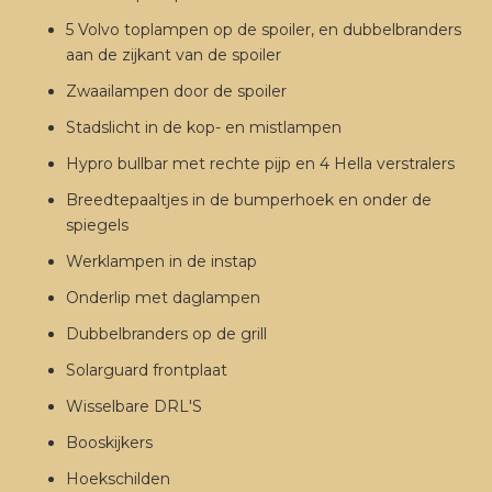
5 Volvo toplampen op de spoiler, en dubbelbranders
aan de zijkant van de spoiler
Zwaailampen door de spoiler
Stadslicht in de kop- en mistlampen
Hypro bullbar met rechte pijp en 4 Hella verstralers
Breedtepaaltjes in de bumperhoek en onder de
spiegels
Werklampen in de instap
Onderlip met daglampen
Dubbelbranders op de grill
Solarguard frontplaat
Wisselbare DRL'S
Booskijkers
Hoekschilden